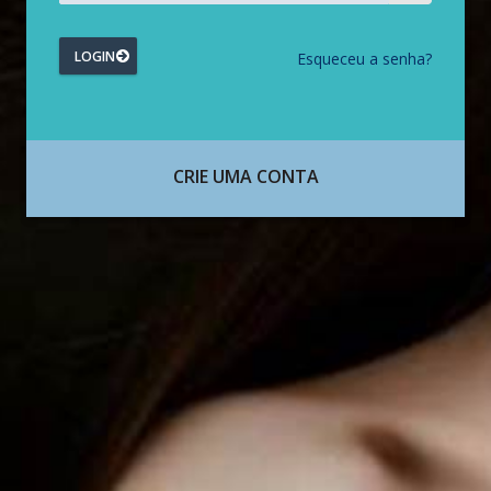
LOGIN
Esqueceu a senha?
CRIE UMA CONTA