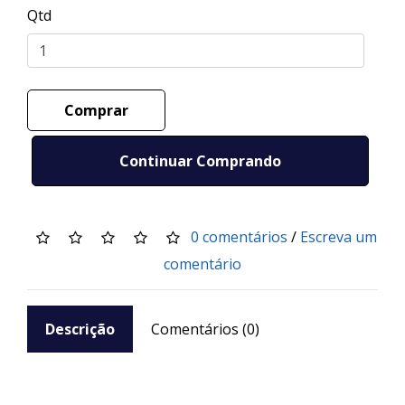
Qtd
Comprar
Continuar Comprando
0 comentários
/
Escreva um
comentário
Descrição
Comentários (0)