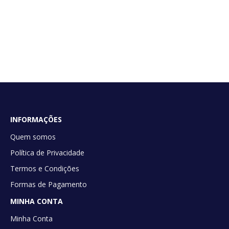
INFORMAÇÕES
Quem somos
Política de Privacidade
Termos e Condições
Formas de Pagamento
MINHA CONTA
Minha Conta