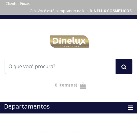
Clientes Finais
Olá, Você está comprando na loja
DINELUX COSMETICOS
Departamentos