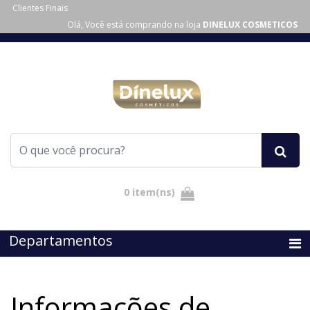
Clientes Finais
Olá, Você está comprando na loja
DINELUX COSMETICOS
Departamentos
Informações de