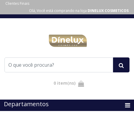
Clientes Finais
Olá, Você está comprando na loja
DINELUX COSMETICOS
Departamentos