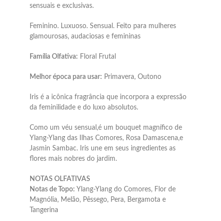
sensuais e exclusivas.
Feminino. Luxuoso. Sensual. Feito para mulheres
glamourosas, audaciosas e femininas
Família Olfativa:
Floral Frutal
Melhor época para usar:
Primavera, Outono
Iris é a icônica fragrância que incorpora a expressão
da feminilidade e do luxo absolutos.
Como um véu sensual,é um bouquet magnífico de
Ylang-Ylang das Ilhas Comores, Rosa Damascena,e
Jasmin Sambac. Iris une em seus ingredientes as
flores mais nobres do jardim.
NOTAS OLFATIVAS
Notas de Topo:
Ylang-Ylang do Comores, Flor de
Magnólia, Melão, Pêssego, Pera, Bergamota e
Tangerina