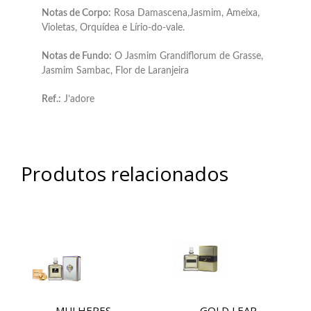
Notas de Corpo:
Rosa Damascena,Jasmim, Ameixa,
Violetas, Orquídea e Lírio-do-vale.
Notas de Fundo:
O Jasmim Grandiflorum de Grasse,
Jasmim Sambac, Flor de Laranjeira
Ref.:
J’adore
Produtos relacionados
MULHERES
GOLD LEAP